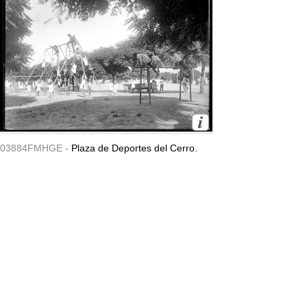
03884FMHGE -
Plaza de Deportes del Cerro.