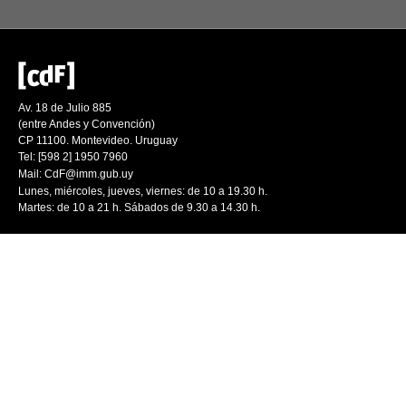
Av. 18 de Julio 885
(entre Andes y Convención)
CP 11100. Montevideo. Uruguay
Tel: [598 2] 1950 7960
Mail:
CdF@imm.gub.uy
Lunes, miércoles, jueves, viernes: de 10 a 19.30 h.
Martes: de 10 a 21 h. Sábados de 9.30 a 14.30 h.