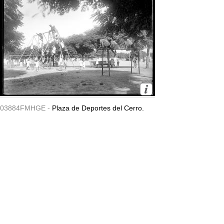
03884FMHGE -
Plaza de Deportes del Cerro.