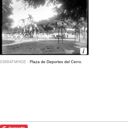
03884FMHGE -
Plaza de Deportes del Cerro.