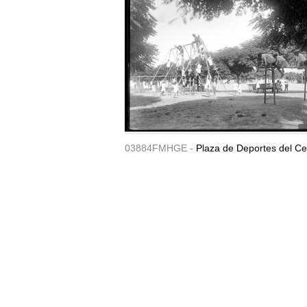
03884FMHGE -
Plaza de Deportes del Ce