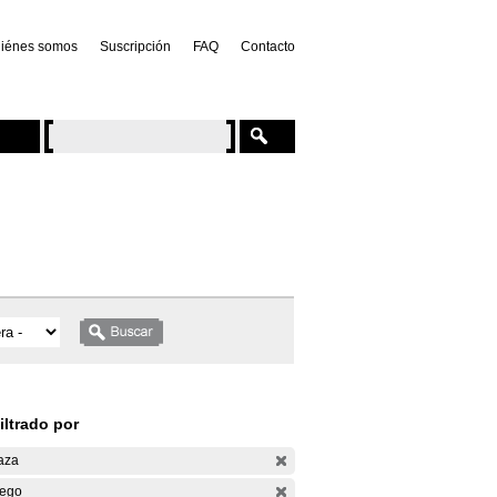
iénes somos
Suscripción
FAQ
Contacto
iltrado por
aza
ego