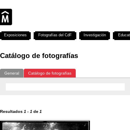
Exposiciones
Fotografías del CdF
Investigación
Educat
Catálogo de fotografías
General
Catálogo de fotografías
Resultados
1
-
1
de
1