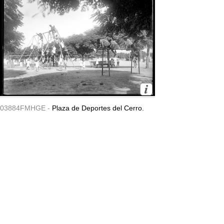
03884FMHGE -
Plaza de Deportes del Cerro.