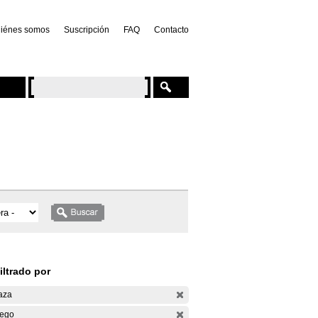
iénes somos
Suscripción
FAQ
Contacto
iltrado por
aza
ego