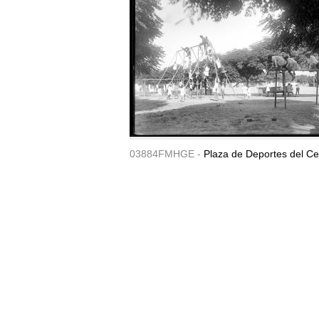
03884FMHGE -
Plaza de Deportes del Ce