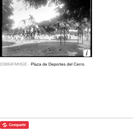
03884FMHGE -
Plaza de Deportes del Cerro.