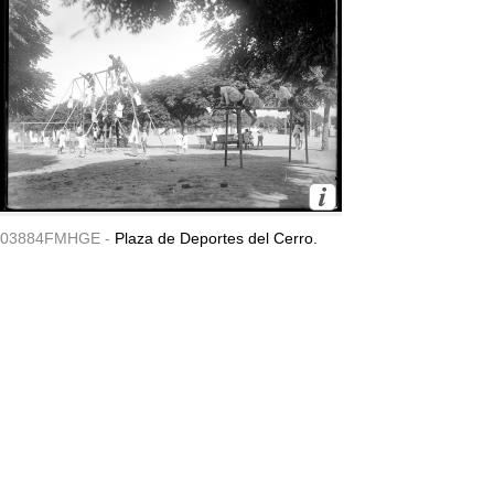
03884FMHGE -
Plaza de Deportes del Cerro.