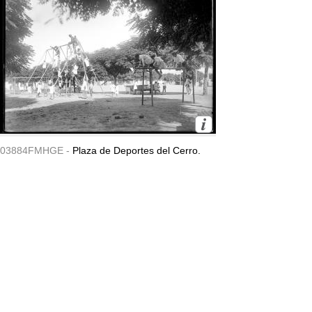
03884FMHGE -
Plaza de Deportes del Cerro.