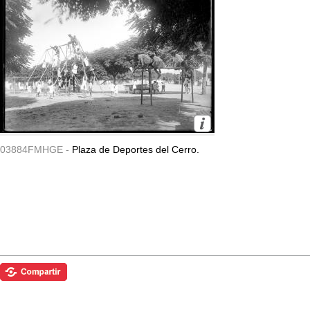
03884FMHGE -
Plaza de Deportes del Cerro.