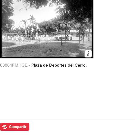
03884FMHGE -
Plaza de Deportes del Cerro.