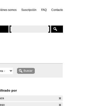
iénes somos
Suscripción
FAQ
Contacto
iltrado por
aza
ego