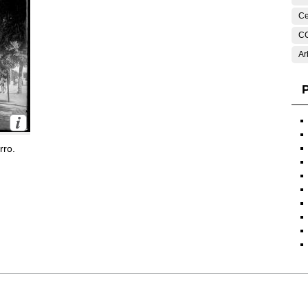
Ce
C
Ar
P
rro.