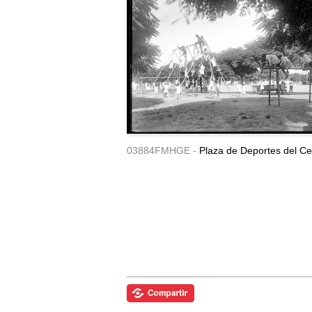
03884FMHGE -
Plaza de Deportes del Ce