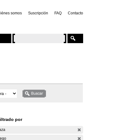
iénes somos
Suscripción
FAQ
Contacto
iltrado por
aza
ego