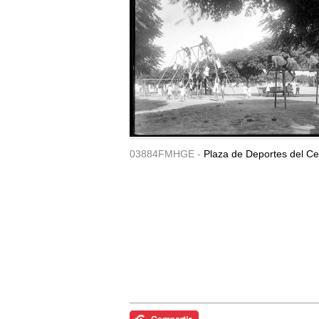
03884FMHGE -
Plaza de Deportes del Ce