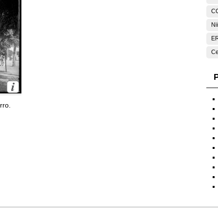
C
Ni
E
Ce
P
rro.