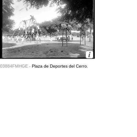
03884FMHGE -
Plaza de Deportes del Cerro.