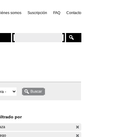
iénes somos
Suscripción
FAQ
Contacto
iltrado por
aza
ego