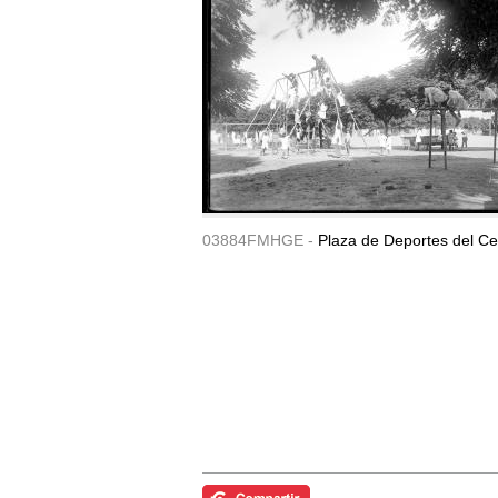
03884FMHGE -
Plaza de Deportes del Ce