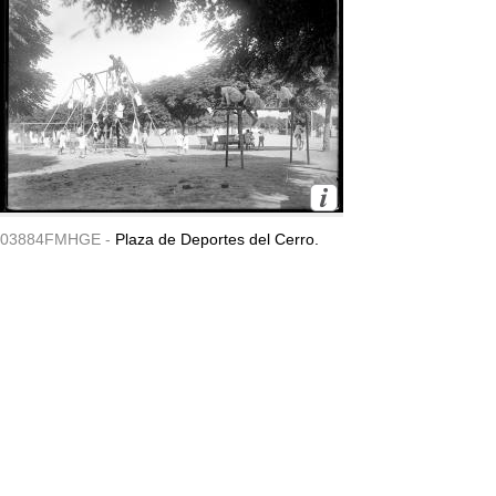
03884FMHGE -
Plaza de Deportes del Cerro.