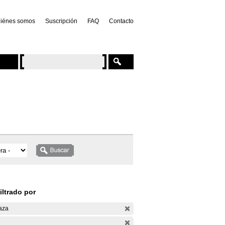
iénes somos
Suscripción
FAQ
Contacto
iltrado por
aza