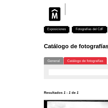
Exposiciones
Fotografías del CdF
Catálogo de fotografía
General
Catálogo de fotografías
Resultados
1
-
1
de
1