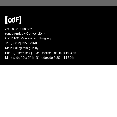
Av. 18 de Julio 885
(entre Andes y Convención)
CP 11100. Montevideo. Uruguay
Tel: [598 2] 1950 7960
Mail:
CdF@imm.gub.uy
Lunes, miércoles, jueves, viernes: de 10 a 19.30 h.
Martes: de 10 a 21 h. Sábados de 9.30 a 14.30 h.