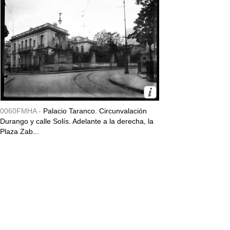
0060FMHA -
Palacio Taranco. Circunvalación
Durango y calle Solís. Adelante a la derecha, la
Plaza Zab...