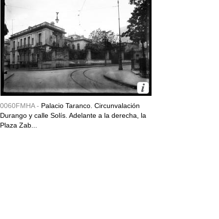
0060FMHA -
Palacio Taranco. Circunvalación
Durango y calle Solís. Adelante a la derecha, la
Plaza Zab...