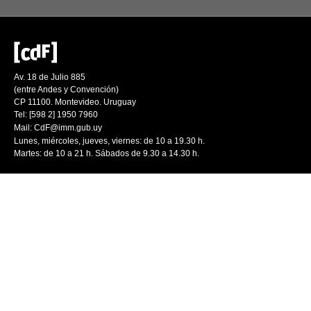
Av. 18 de Julio 885
(entre Andes y Convención)
CP 11100. Montevideo. Uruguay
Tel: [598 2] 1950 7960
Mail:
CdF@imm.gub.uy
Lunes, miércoles, jueves, viernes: de 10 a 19.30 h.
Martes: de 10 a 21 h. Sábados de 9.30 a 14.30 h.