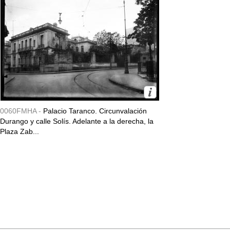
0060FMHA -
Palacio Taranco. Circunvalación
Durango y calle Solís. Adelante a la derecha, la
Plaza Zab...