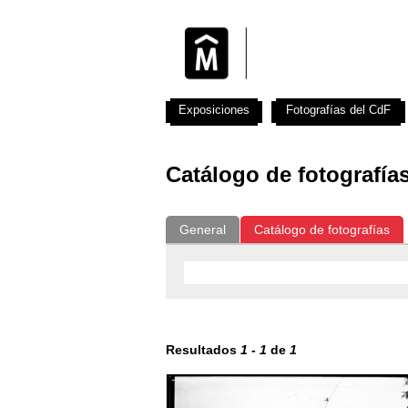
Exposiciones
Fotografías del CdF
Catálogo de fotografía
General
Catálogo de fotografías
Resultados
1
-
1
de
1