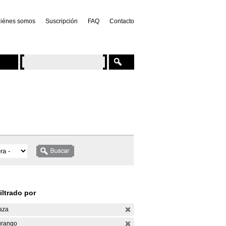
iénes somos
Suscripción
FAQ
Contacto
iltrado por
aza
rango