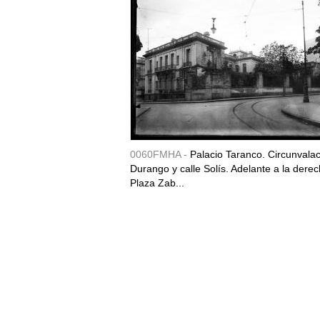
0060FMHA -
Palacio Taranco. Circunvala
Durango y calle Solís. Adelante a la derec
Plaza Zab...