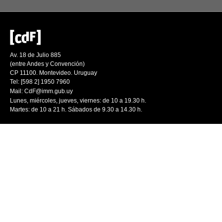
Av. 18 de Julio 885
(entre Andes y Convención)
CP 11100. Montevideo. Uruguay
Tel: [598 2] 1950 7960
Mail:
CdF@imm.gub.uy
Lunes, miércoles, jueves, viernes: de 10 a 19.30 h.
Martes: de 10 a 21 h. Sábados de 9.30 a 14.30 h.