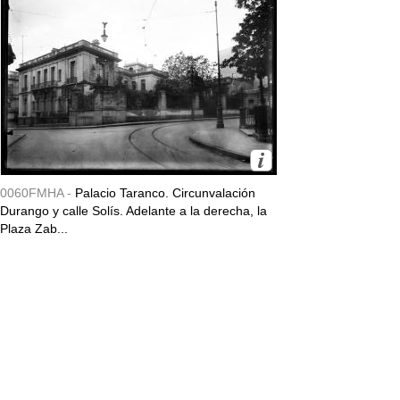
0060FMHA -
Palacio Taranco. Circunvalación
Durango y calle Solís. Adelante a la derecha, la
Plaza Zab...