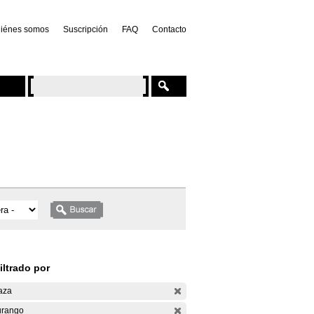
iénes somos
Suscripción
FAQ
Contacto
iltrado por
aza
rango