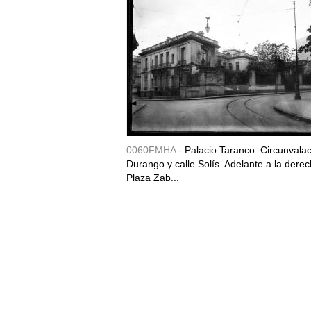
0060FMHA -
Palacio Taranco. Circunvala
Durango y calle Solís. Adelante a la derec
Plaza Zab...