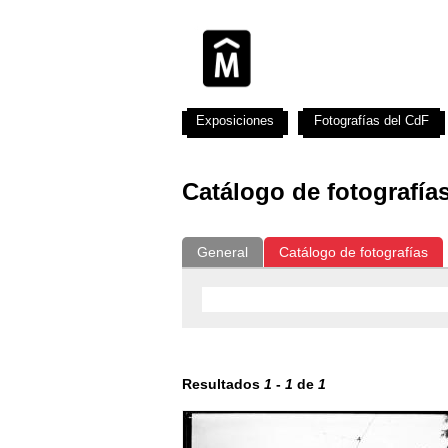
Exposiciones
Fotografías del CdF
Catálogo de fotografía
General
Catálogo de fotografías
Resultados
1
-
1
de
1