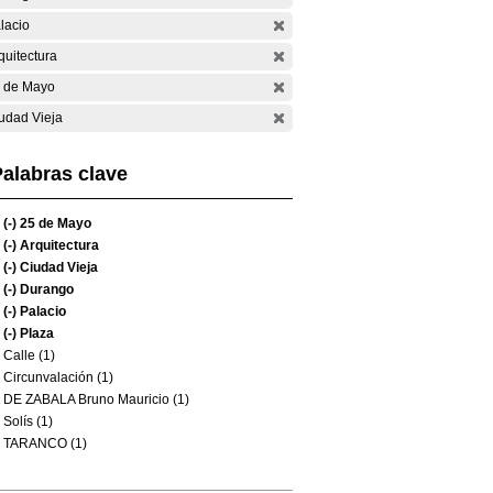
lacio
quitectura
 de Mayo
udad Vieja
alabras clave
(-)
25 de Mayo
(-)
Arquitectura
(-)
Ciudad Vieja
(-)
Durango
(-)
Palacio
(-)
Plaza
Calle (1)
Circunvalación (1)
DE ZABALA Bruno Mauricio (1)
Solís (1)
TARANCO (1)