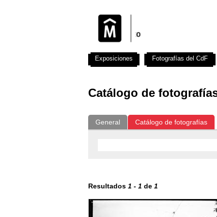
Exposiciones
Fotografías del CdF
Catálogo de fotografía
General
Catálogo de fotografías
Resultados
1
-
1
de
1