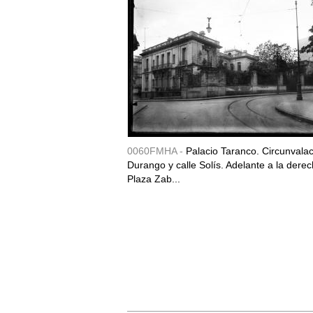
0060FMHA -
Palacio Taranco. Circunvala
Durango y calle Solís. Adelante a la derec
Plaza Zab...