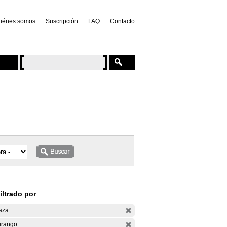
iénes somos
Suscripción
FAQ
Contacto
iltrado por
aza
rango