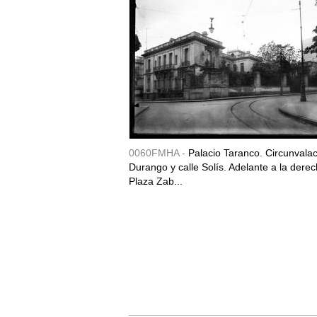
0060FMHA -
Palacio Taranco. Circunvala
Durango y calle Solís. Adelante a la derec
Plaza Zab...