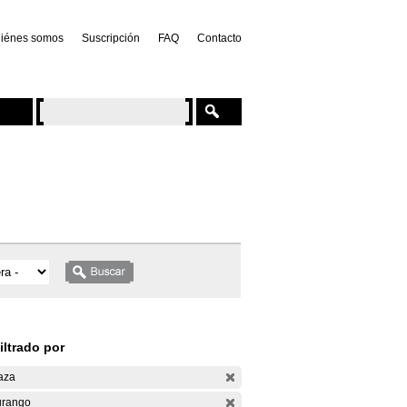
iénes somos
Suscripción
FAQ
Contacto
iltrado por
aza
rango