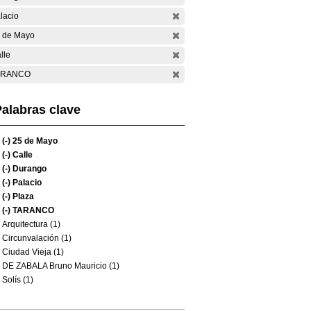
lacio
 de Mayo
lle
ARANCO
alabras clave
(-)
25 de Mayo
(-)
Calle
(-)
Durango
(-)
Palacio
(-)
Plaza
(-)
TARANCO
Arquitectura (1)
Circunvalación (1)
Ciudad Vieja (1)
DE ZABALA Bruno Mauricio (1)
Solís (1)