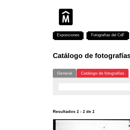
Exposiciones
Fotografías del CdF
Catálogo de fotografía
General
Catálogo de fotografías
Resultados
1
-
1
de
1