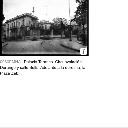
0060FMHA -
Palacio Taranco. Circunvalación
Durango y calle Solís. Adelante a la derecha, la
Plaza Zab...