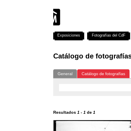
Exposiciones
Fotografías del CdF
Catálogo de fotografía
General
Catálogo de fotografías
Resultados
1
-
1
de
1