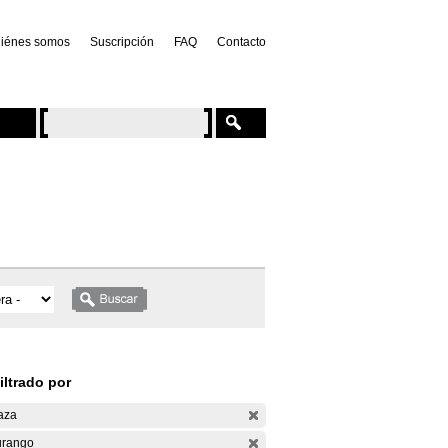
iénes somos
Suscripción
FAQ
Contacto
iltrado por
aza
rango