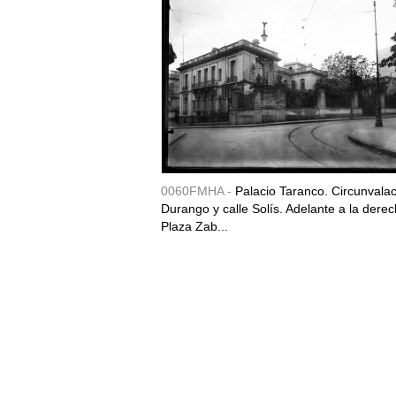
0060FMHA -
Palacio Taranco. Circunvala
Durango y calle Solís. Adelante a la derec
Plaza Zab...