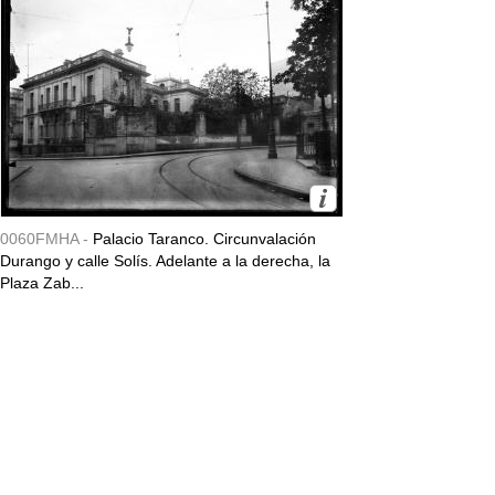
0060FMHA -
Palacio Taranco. Circunvalación
Durango y calle Solís. Adelante a la derecha, la
Plaza Zab...