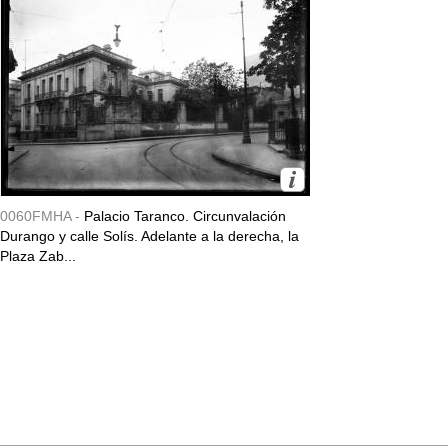
0060FMHA -
Palacio Taranco. Circunvalación
Durango y calle Solís. Adelante a la derecha, la
Plaza Zab...