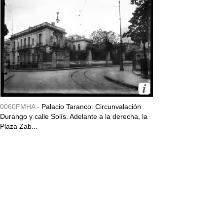
0060FMHA -
Palacio Taranco. Circunvalación
Durango y calle Solís. Adelante a la derecha, la
Plaza Zab...