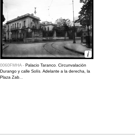
0060FMHA -
Palacio Taranco. Circunvalación
Durango y calle Solís. Adelante a la derecha, la
Plaza Zab...