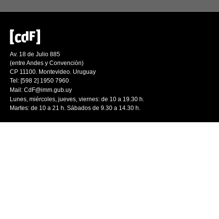
Av. 18 de Julio 885
(entre Andes y Convención)
CP 11100. Montevideo. Uruguay
Tel: [598 2] 1950 7960
Mail:
CdF@imm.gub.uy
Lunes, miércoles, jueves, viernes: de 10 a 19.30 h.
Martes: de 10 a 21 h. Sábados de 9.30 a 14.30 h.