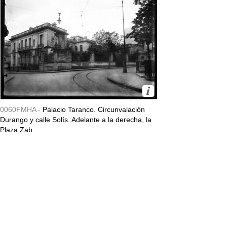
0060FMHA -
Palacio Taranco. Circunvalación
Durango y calle Solís. Adelante a la derecha, la
Plaza Zab...