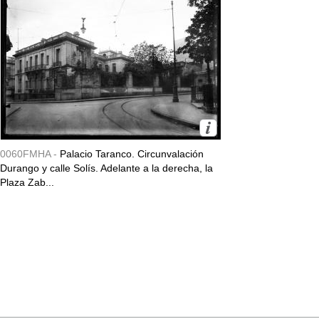
0060FMHA -
Palacio Taranco. Circunvalación
Durango y calle Solís. Adelante a la derecha, la
Plaza Zab...