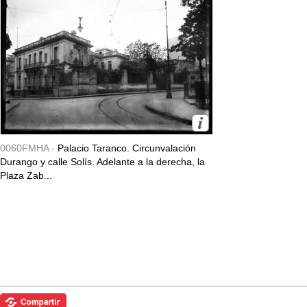
0060FMHA -
Palacio Taranco. Circunvalación
Durango y calle Solís. Adelante a la derecha, la
Plaza Zab...