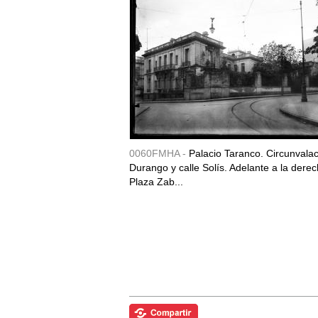
0060FMHA -
Palacio Taranco. Circunvala
Durango y calle Solís. Adelante a la derec
Plaza Zab...