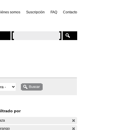
iénes somos
Suscripción
FAQ
Contacto
iltrado por
aza
rango