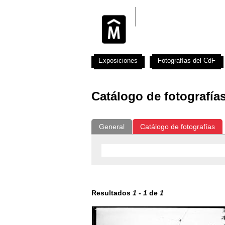
Exposiciones
Fotografías del CdF
Catálogo de fotografía
General
Catálogo de fotografías
Resultados
1
-
1
de
1