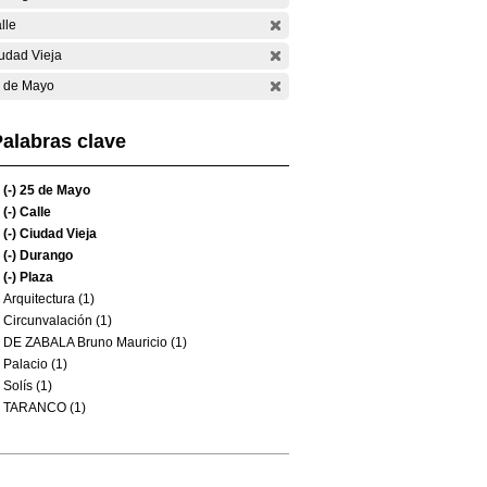
lle
udad Vieja
 de Mayo
alabras clave
(-)
25 de Mayo
(-)
Calle
(-)
Ciudad Vieja
(-)
Durango
(-)
Plaza
Arquitectura (1)
Circunvalación (1)
DE ZABALA Bruno Mauricio (1)
Palacio (1)
Solís (1)
TARANCO (1)