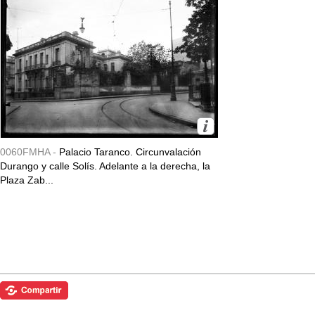
0060FMHA -
Palacio Taranco. Circunvalación
Durango y calle Solís. Adelante a la derecha, la
Plaza Zab...