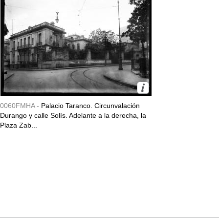
0060FMHA -
Palacio Taranco. Circunvalación
Durango y calle Solís. Adelante a la derecha, la
Plaza Zab...