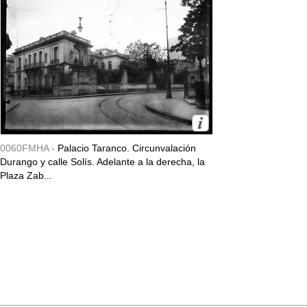
0060FMHA -
Palacio Taranco. Circunvalación
Durango y calle Solís. Adelante a la derecha, la
Plaza Zab...