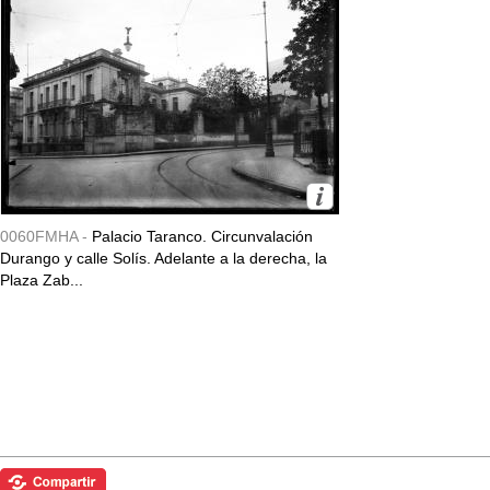
0060FMHA -
Palacio Taranco. Circunvalación
Durango y calle Solís. Adelante a la derecha, la
Plaza Zab...