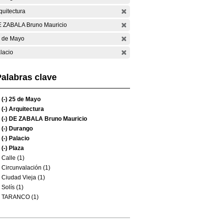
quitectura
 ZABALA Bruno Mauricio
 de Mayo
lacio
alabras clave
(-)
25 de Mayo
(-)
Arquitectura
(-)
DE ZABALA Bruno Mauricio
(-)
Durango
(-)
Palacio
(-)
Plaza
Calle (1)
Circunvalación (1)
Ciudad Vieja (1)
Solís (1)
TARANCO (1)