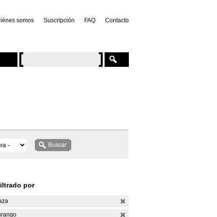
iénes somos
Suscripción
FAQ
Contacto
iltrado por
aza
rango