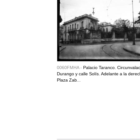
0060FMHA -
Palacio Taranco. Circunvala
Durango y calle Solís. Adelante a la derec
Plaza Zab...