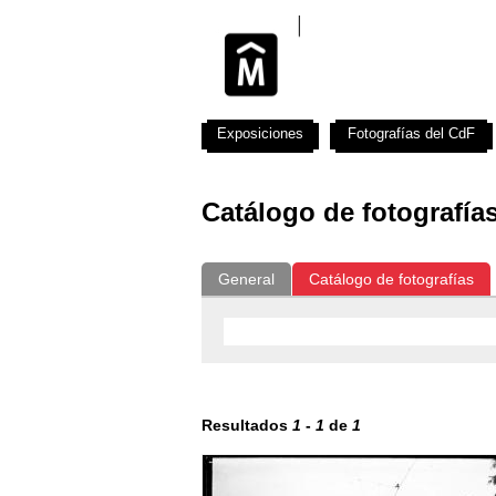
Exposiciones
Fotografías del CdF
Catálogo de fotografía
General
Catálogo de fotografías
Resultados
1
-
1
de
1