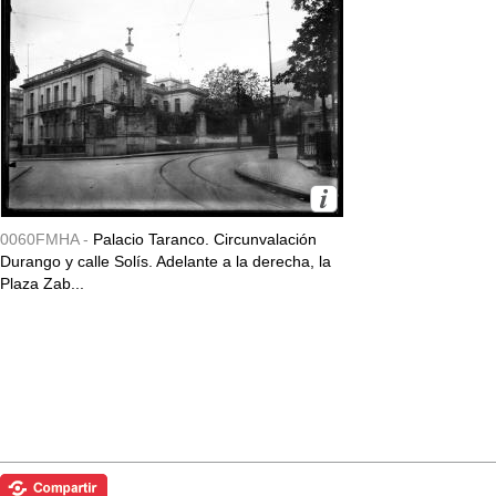
0060FMHA -
Palacio Taranco. Circunvalación
Durango y calle Solís. Adelante a la derecha, la
Plaza Zab...