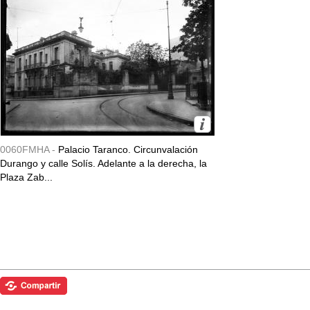
0060FMHA -
Palacio Taranco. Circunvalación
Durango y calle Solís. Adelante a la derecha, la
Plaza Zab...