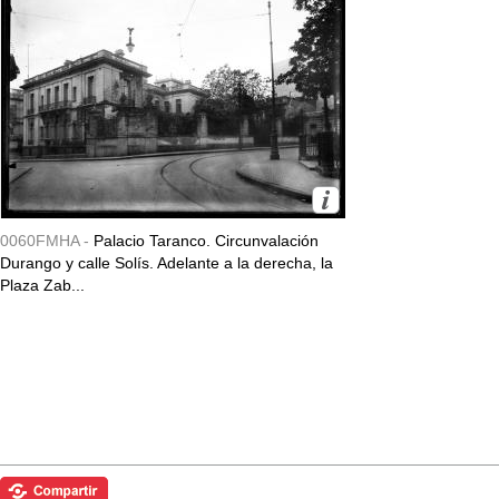
0060FMHA -
Palacio Taranco. Circunvalación
Durango y calle Solís. Adelante a la derecha, la
Plaza Zab...