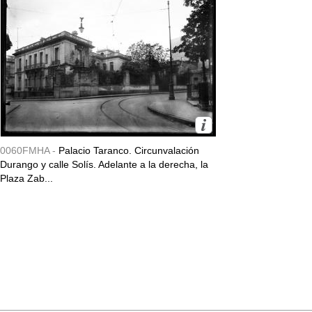
0060FMHA -
Palacio Taranco. Circunvalación
Durango y calle Solís. Adelante a la derecha, la
Plaza Zab...