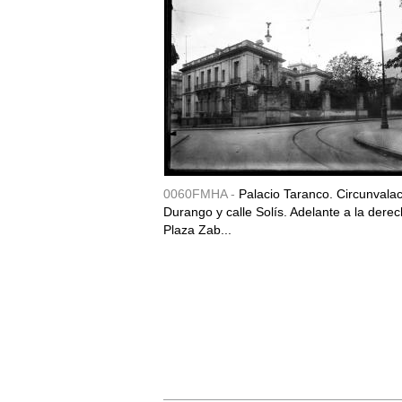
0060FMHA -
Palacio Taranco. Circunvala
Durango y calle Solís. Adelante a la derec
Plaza Zab...