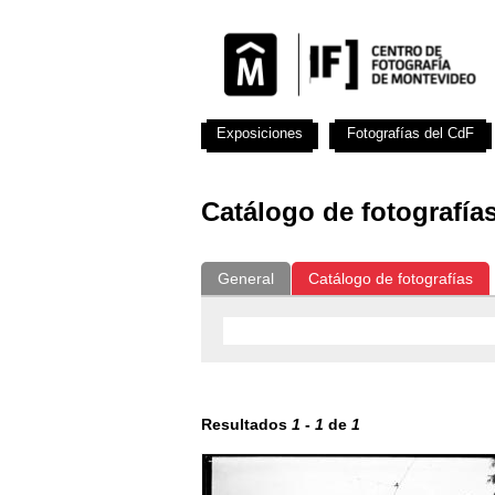
Exposiciones
Fotografías del CdF
Catálogo de fotografía
General
Catálogo de fotografías
Resultados
1
-
1
de
1