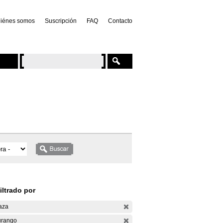
iénes somos
Suscripción
FAQ
Contacto
iltrado por
aza
rango