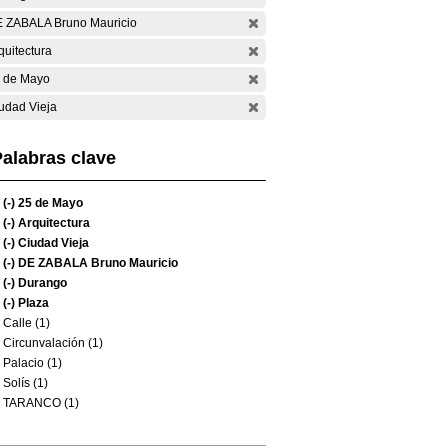
 ZABALA Bruno Mauricio
quitectura
 de Mayo
udad Vieja
alabras clave
(-)
25 de Mayo
(-)
Arquitectura
(-)
Ciudad Vieja
(-)
DE ZABALA Bruno Mauricio
(-)
Durango
(-)
Plaza
Calle (1)
Circunvalación (1)
Palacio (1)
Solís (1)
TARANCO (1)