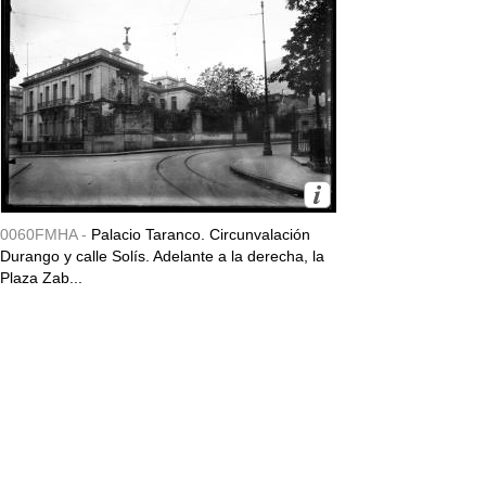
0060FMHA -
Palacio Taranco. Circunvalación
Durango y calle Solís. Adelante a la derecha, la
Plaza Zab...