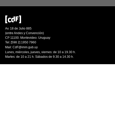
Av. 18 de Julio 885
(entre Andes y Convención)
CP 11100. Montevideo. Uruguay
Tel: [598 2] 1950 7960
Mail:
CdF@imm.gub.uy
Lunes, miércoles, jueves, viernes: de 10 a 19.30 h.
Martes: de 10 a 21 h. Sábados de 9.30 a 14.30 h.