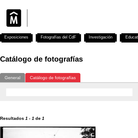
Exposiciones
Fotografías del CdF
Investigación
Educat
Catálogo de fotografías
General
Catálogo de fotografías
Resultados
1
-
1
de
1