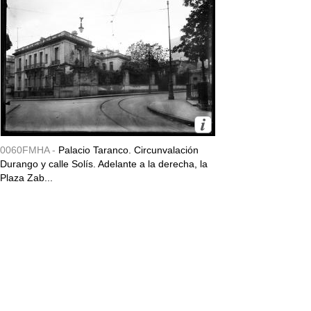
0060FMHA -
Palacio Taranco. Circunvalación
Durango y calle Solís. Adelante a la derecha, la
Plaza Zab...