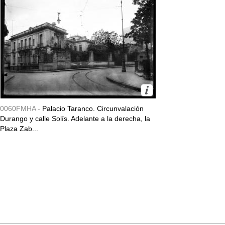
0060FMHA -
Palacio Taranco. Circunvalación
Durango y calle Solís. Adelante a la derecha, la
Plaza Zab...