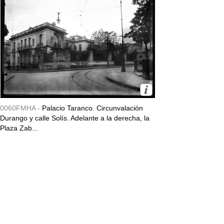
0060FMHA -
Palacio Taranco. Circunvalación
Durango y calle Solís. Adelante a la derecha, la
Plaza Zab...