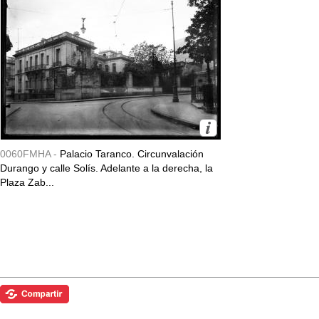
0060FMHA -
Palacio Taranco. Circunvalación
Durango y calle Solís. Adelante a la derecha, la
Plaza Zab...